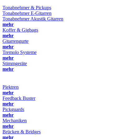
Tonabnehmer & Pickups
Tonabnehmer E-Gitarren
Tonabnehmer Akustik Gitarren
mehr
Koffer & Gigbags
mehr
Gitarrengurte
mehr
Tremolo Systeme
mehr
Stimmgeräte
mehr
Plektren
mehr
Feedback Buster
mehr
Pickguards
mehr
Mechaniken
mehr
Brücken & Bridges
mehr