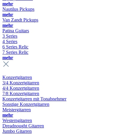
mehr
Nautilus Pickups
mehr
Van Zandt Pickups
mehr
Patina Guitars
3 Series
4 Series
6 Series Relic
7 Series Relic
mehr
Konzertgitarren
3/4 Konzertgitarren
4/4 Konzertgitarren
7/8 Konzertgitarren
Konzertgitarren mit Tonabnehmer
Sonstige Konzertgitarren
Meistergitarren
mehr
Westerngitarren
Dreadnought Gitarren
Jumbo Gitarren