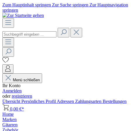
Zum Hauptinhalt springen
Zur Suche springen
Zur Hauptnavigation
springen
Menü schließen
Ihr Konto
Anmelden
oder
registrieren
Übersicht
Persönliches Profil
Adressen
Zahlungsarten
Bestellungen
0,00 €*
Home
Marken
Gitarren
Zubehör