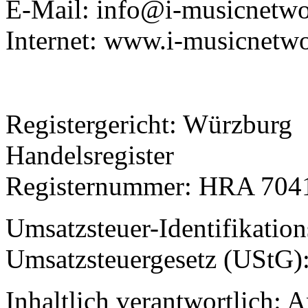
E-Mail: info@i-musicnetw
Internet: www.i-musicnetw
Registergericht: Würzburg
Handelsregister
Registernummer: HRA 704
Umsatzsteuer-Identifikati
Umsatzsteuergesetz (UStG
Inhaltlich verantwortlich: 