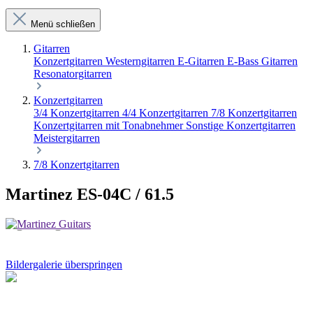
Menü schließen
Gitarren
Konzertgitarren
Westerngitarren
E-Gitarren
E-Bass Gitarren
Resonatorgitarren
Konzertgitarren
3/4 Konzertgitarren
4/4 Konzertgitarren
7/8 Konzertgitarren
Konzertgitarren mit Tonabnehmer
Sonstige Konzertgitarren
Meistergitarren
7/8 Konzertgitarren
Martinez ES-04C / 61.5
Bildergalerie überspringen