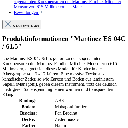
sogenannten Kurzmensuren der Martinez Familie. Mit einer
Mensur von 615 Millimetern,…
Mehr
Bewertungen
Menü schließen
Produktinformationen "Martinez ES-04C
/ 61.5"
Die Martinez ES-04C/61.5, gehört zu den sogenannten
Kurzmensuren der Martinez Familie. Mit einer Mensur von 615
Millimetern, eignet sich dieses Modell für Kinder in der
Altersgruppe von 9 - 12 Jahren. Eine massive Decke aus
kanadischer Zeder, so wie Zargen und Boden aus laminiertem
Sapelli (Mahagoni), geben diesem Instrument, trotz der deutlich
niedrigeren Saitenspannung, einen warmen und transparenten
Klang.
Bindings:
ABS
Boden:
Mahagoni furniert
Bracing:
Fan Bracing
Decke:
Zeder massiv
Farbe:
Nature