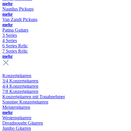
mehr
Nautilus Pickups
mehr
Van Zandt Pickups
mehr
Patina Guitars
3 Series
4 Series
6 Series Relic
7 Series Relic
mehr
Konzertgitarren
3/4 Konzertgitarren
4/4 Konzertgitarren
7/8 Konzertgitarren
Konzertgitarren mit Tonabnehmer
Sonstige Konzertgitarren
Meistergitarren
mehr
Westerngitarren
Dreadnought Gitarren
Jumbo Gitarren