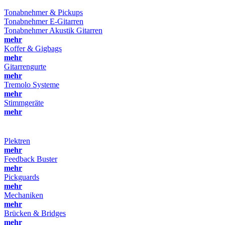
Tonabnehmer & Pickups
Tonabnehmer E-Gitarren
Tonabnehmer Akustik Gitarren
mehr
Koffer & Gigbags
mehr
Gitarrengurte
mehr
Tremolo Systeme
mehr
Stimmgeräte
mehr
Plektren
mehr
Feedback Buster
mehr
Pickguards
mehr
Mechaniken
mehr
Brücken & Bridges
mehr