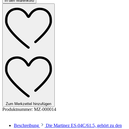
In den Warenkorb
Zum Merkzettel hinzufügen
Produktnummer:
MZ-000014
Beschreibung
Die Martinez ES-04C/61.5, gehört zu den