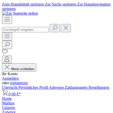
Zum Hauptinhalt springen
Zur Suche springen
Zur Hauptnavigation
springen
Menü schließen
Ihr Konto
Anmelden
oder
registrieren
Übersicht
Persönliches Profil
Adressen
Zahlungsarten
Bestellungen
0,00 €*
Home
Marken
Gitarren
Zubehör