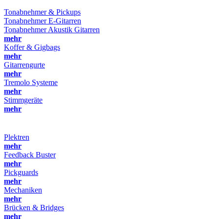
Tonabnehmer & Pickups
Tonabnehmer E-Gitarren
Tonabnehmer Akustik Gitarren
mehr
Koffer & Gigbags
mehr
Gitarrengurte
mehr
Tremolo Systeme
mehr
Stimmgeräte
mehr
Plektren
mehr
Feedback Buster
mehr
Pickguards
mehr
Mechaniken
mehr
Brücken & Bridges
mehr