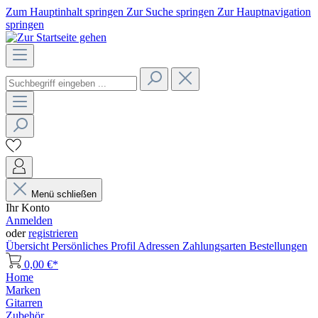
Zum Hauptinhalt springen
Zur Suche springen
Zur Hauptnavigation
springen
Menü schließen
Ihr Konto
Anmelden
oder
registrieren
Übersicht
Persönliches Profil
Adressen
Zahlungsarten
Bestellungen
0,00 €*
Home
Marken
Gitarren
Zubehör