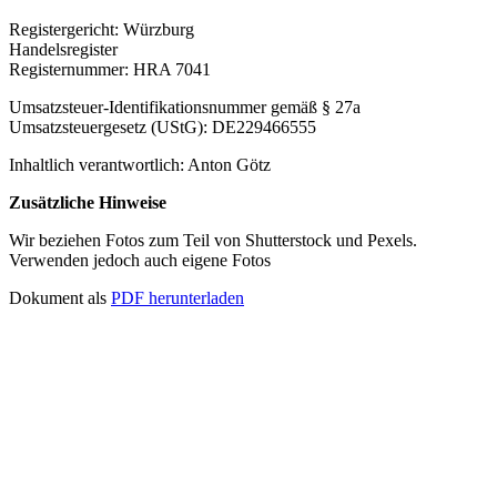
Registergericht: Würzburg
Handelsregister
Registernummer: HRA 7041
Umsatzsteuer-Identifikationsnummer gemäß § 27a
Umsatzsteuergesetz (UStG): DE229466555
Inhaltlich verantwortlich: Anton Götz
Zusätzliche Hinweise
Wir beziehen Fotos zum Teil von Shutterstock und Pexels.
Verwenden jedoch auch eigene Fotos
Dokument als
PDF herunterladen
SERVICE HOTLINE
INFORMATIONEN
RECHTLICHES