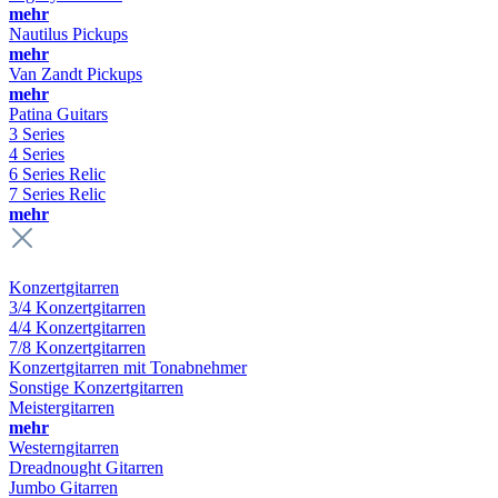
mehr
Nautilus Pickups
mehr
Van Zandt Pickups
mehr
Patina Guitars
3 Series
4 Series
6 Series Relic
7 Series Relic
mehr
Konzertgitarren
3/4 Konzertgitarren
4/4 Konzertgitarren
7/8 Konzertgitarren
Konzertgitarren mit Tonabnehmer
Sonstige Konzertgitarren
Meistergitarren
mehr
Westerngitarren
Dreadnought Gitarren
Jumbo Gitarren