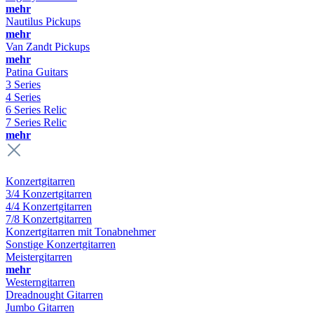
mehr
Nautilus Pickups
mehr
Van Zandt Pickups
mehr
Patina Guitars
3 Series
4 Series
6 Series Relic
7 Series Relic
mehr
Konzertgitarren
3/4 Konzertgitarren
4/4 Konzertgitarren
7/8 Konzertgitarren
Konzertgitarren mit Tonabnehmer
Sonstige Konzertgitarren
Meistergitarren
mehr
Westerngitarren
Dreadnought Gitarren
Jumbo Gitarren