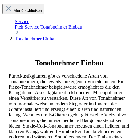
Menü schließen
Service
Plek Service
Tonabnehmer Einbau
Tonabnehmer Einbau
Tonabnehmer Einbau
Für Akustikgitarren gibt es verschiedene Arten von
Tonabnehmern, die jeweils ihre eigenen Vorteile bieten. Ein
Piezo-Tonabnehmer beispielsweise ermöglicht es dir, den
Klang deiner Akustikgitarre direkt über ein Mischpult oder
einen Verstärker zu verstärken. Diese Art von Tonabnehmer
wird normalerweise unter dem Steg oder im Inneren der
Gitarre installiert und erzeugt einen klaren und natürlichen
Klang. Wenn es um E-Gitarren geht, gibt es eine Vielzahl von
Tonabnehmern, die unterschiedliche Klangcharakteristiken
bieten. Single-Coil-Tonabnehmer erzeugen einen helleren und
klareren Klang, während Humbucker-Tonabnehmer einen
volleren und wärmeren Sound erzeugen. Der Einbau eines