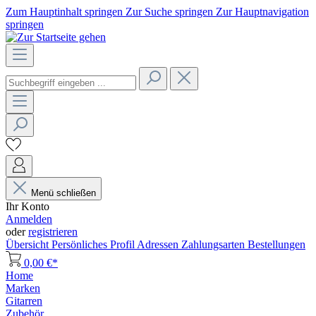
Zum Hauptinhalt springen
Zur Suche springen
Zur Hauptnavigation
springen
Menü schließen
Ihr Konto
Anmelden
oder
registrieren
Übersicht
Persönliches Profil
Adressen
Zahlungsarten
Bestellungen
0,00 €*
Home
Marken
Gitarren
Zubehör