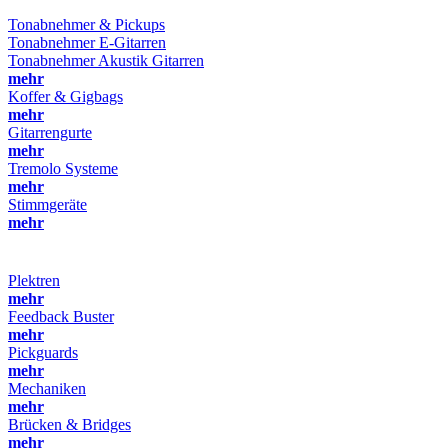
Tonabnehmer & Pickups
Tonabnehmer E-Gitarren
Tonabnehmer Akustik Gitarren
mehr
Koffer & Gigbags
mehr
Gitarrengurte
mehr
Tremolo Systeme
mehr
Stimmgeräte
mehr
Plektren
mehr
Feedback Buster
mehr
Pickguards
mehr
Mechaniken
mehr
Brücken & Bridges
mehr