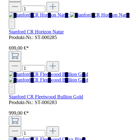
Stanford CR Horizon Natur
Produkt-Nr.:
ST-000285
699
,
00
€
*
Stanford CR Fleetwood Bullion Gold
Produkt-Nr.:
ST-000283
999
,
00
€
*