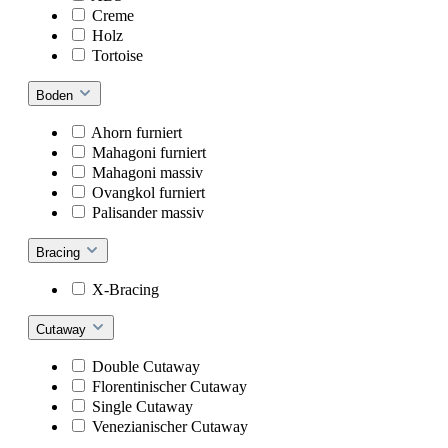
Creme
Holz
Tortoise
Boden
Ahorn furniert
Mahagoni furniert
Mahagoni massiv
Ovangkol furniert
Palisander massiv
Bracing
X-Bracing
Cutaway
Double Cutaway
Florentinischer Cutaway
Single Cutaway
Venezianischer Cutaway