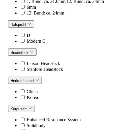
1. Bund: ca. 21,6mm,12. Bund: ca. 24mm
6mm
12. Bund: ca. 24mm
Halsprofil
D
Modern C
Headstock
Larson Headstock
Stanford Headstock
Herkunftsland
China
Korea
Korpusart
Enhanced Resonance System
Solidbody