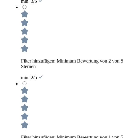
min. 3/5
Filter hinzufügen: Minimum Bewertung von 2 von 5
Sternen
min. 2/5
Filter hinzufügen: Minimum Bewertung von 1 von 5