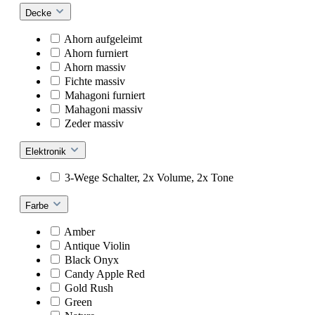
Decke
Ahorn aufgeleimt
Ahorn furniert
Ahorn massiv
Fichte massiv
Mahagoni furniert
Mahagoni massiv
Zeder massiv
Elektronik
3-Wege Schalter, 2x Volume, 2x Tone
Farbe
Amber
Antique Violin
Black Onyx
Candy Apple Red
Gold Rush
Green