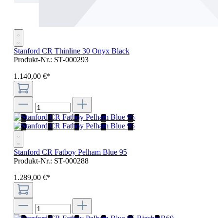
Stanford CR Thinline 30 Onyx Black
Produkt-Nr.:
ST-000293
1.140
,
00
€
*
Stanford CR Fatboy Pelham Blue 95
Produkt-Nr.:
ST-000288
1.289
,
00
€
*