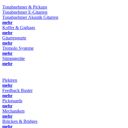
Tonabnehmer & Pickups
Tonabnehmer E-Gitarren
Tonabnehmer Akustik Gitarren
mehr
Koffer & Gigbags
mehr
Gitarrengurte
mehr
Tremolo Systeme
mehr
Stimmgeräte
mehr
Plektren
mehr
Feedback Buster
mehr
Pickguards
mehr
Mechaniken
mehr
Brücken & Bridges
mehr