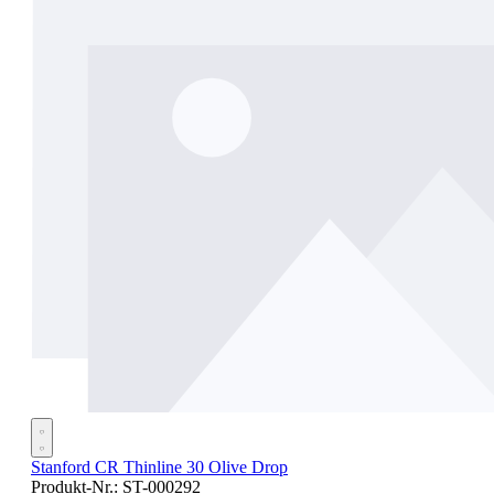
Stanford CR Thinline 30 Olive Drop
Produkt-Nr.:
ST-000292