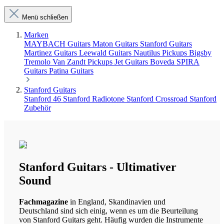
Menü schließen
Marken
MAYBACH Guitars
Maton Guitars
Stanford Guitars
Martinez Guitars
Leewald Guitars
Nautilus Pickups
Bigsby
Tremolo
Van Zandt Pickups
Jet Guitars
Boveda
SPIRA
Guitars
Patina Guitars
Stanford Guitars
Stanford 46
Stanford Radiotone
Stanford Crossroad
Stanford
Zubehör
Stanford Guitars - Ultimativer
Sound
Fachmagazine
in England, Skandinavien und
Deutschland sind sich einig, wenn es um die Beurteilung
von Stanford Guitars geht. Häufig wurden die Instrumente