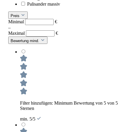
Palisander massiv
Preis
Minimal
€
–
Maximal
€
Bewertung mind.
Filter hinzufügen: Minimum Bewertung von 5 von 5
Sternen
min. 5/5