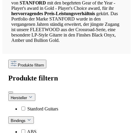
von
STANFORD
mit den begehrten Gear of the Year -
Player's award in Gold - Player's Choice award, für ihr
hervorragendes Preis-Leistungsverhältnis
gekürt. Das
Portfolio der Marke STANFORD wurde in den
vergangenen Jahren ständig erweitert, der jüngste Zugang
ist unsere FLEETWOOD aus der Crossroad-Serie, eine
besondere LP-Style Gitarre in den Finshes Black Onyx,
Amber und Bullion Gold.
Produkte filtern
Produkte filtern
Hersteller
Stanford Guitars
Bindings
ABS