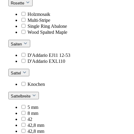
Rosette
Holzmosaik
Multi-Stripe
Single Ring Abalone
Wood Spalted Maple
Saiten
D'Addario EJ11 12-53
D'Addario EXL110
Sattel
Knochen
Sattelbreite
5 mm
8 mm
42
42,8 mm
42,8 mm