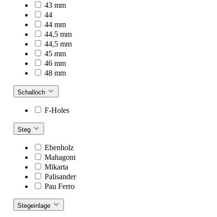
43 mm
44
44 mm
44,5 mm
44,5 mm
45 mm
46 mm
48 mm
Schalloch
F-Holes
Steg
Ebenholz
Mahagoni
Mikarta
Palisander
Pau Ferro
Stegeinlage