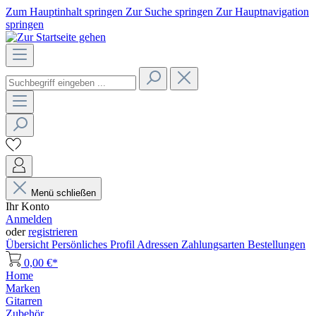
Zum Hauptinhalt springen
Zur Suche springen
Zur Hauptnavigation
springen
Menü schließen
Ihr Konto
Anmelden
oder
registrieren
Übersicht
Persönliches Profil
Adressen
Zahlungsarten
Bestellungen
0,00 €*
Home
Marken
Gitarren
Zubehör