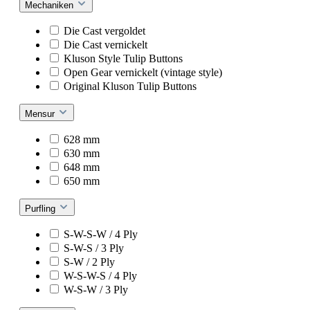
Mechaniken
Die Cast vergoldet
Die Cast vernickelt
Kluson Style Tulip Buttons
Open Gear vernickelt (vintage style)
Original Kluson Tulip Buttons
Mensur
628 mm
630 mm
648 mm
650 mm
Purfling
S-W-S-W / 4 Ply
S-W-S / 3 Ply
S-W / 2 Ply
W-S-W-S / 4 Ply
W-S-W / 3 Ply