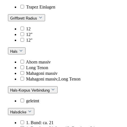
Trapez Einlagen
Griffbrett Radius
12
12"
12"
Hals
Ahorn massiv
Long Tenon
Mahagoni massiv
Mahagoni massiv,Long Tenon
Hals-Korpus Verbindung
geleimt
Halsdicke
1. Bund: ca. 21