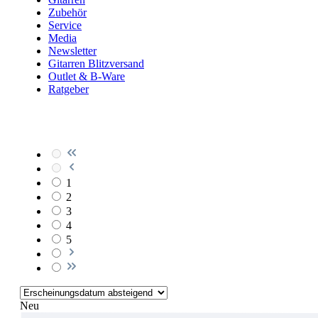
Zubehör
Service
Media
Newsletter
Gitarren Blitzversand
Outlet & B-Ware
Ratgeber
1
2
3
4
5
Neu