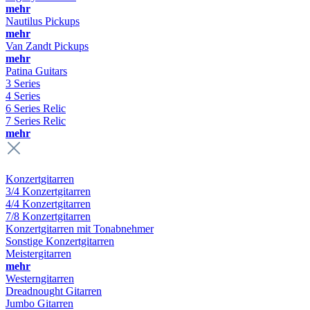
mehr
Nautilus Pickups
mehr
Van Zandt Pickups
mehr
Patina Guitars
3 Series
4 Series
6 Series Relic
7 Series Relic
mehr
Konzertgitarren
3/4 Konzertgitarren
4/4 Konzertgitarren
7/8 Konzertgitarren
Konzertgitarren mit Tonabnehmer
Sonstige Konzertgitarren
Meistergitarren
mehr
Westerngitarren
Dreadnought Gitarren
Jumbo Gitarren