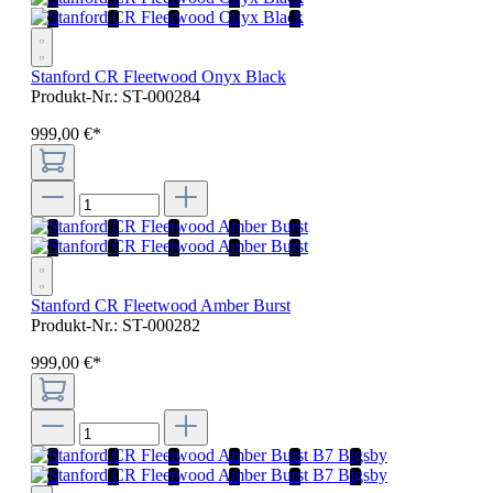
Stanford CR Fleetwood Onyx Black
Produkt-Nr.:
ST-000284
999
,
00
€
*
Stanford CR Fleetwood Amber Burst
Produkt-Nr.:
ST-000282
999
,
00
€
*