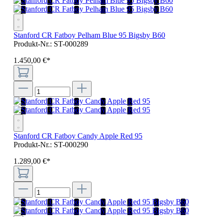
Stanford CR Fatboy Pelham Blue 95 Bigsby B60
Produkt-Nr.:
ST-000289
1.450
,
00
€
*
Stanford CR Fatboy Candy Apple Red 95
Produkt-Nr.:
ST-000290
1.289
,
00
€
*