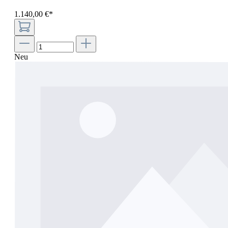
1.140
,
00
€
*
Neu