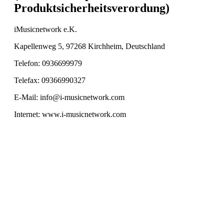
Produktsicherheitsverordung)
iMusicnetwork e.K.
Kapellenweg 5, 97268 Kirchheim, Deutschland
Telefon: 0936699979
Telefax: 09366990327
E-Mail: info@i-musicnetwork.com
Internet: www.i-musicnetwork.com
SERVICE HOTLINE
INFORMATIONEN
RECHTLICHES