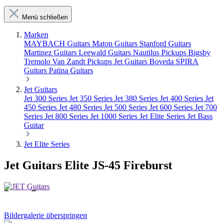
Menü schließen
Marken
MAYBACH Guitars
Maton Guitars
Stanford Guitars
Martinez Guitars
Leewald Guitars
Nautilus Pickups
Bigsby
Tremolo
Van Zandt Pickups
Jet Guitars
Boveda
SPIRA
Guitars
Patina Guitars
Jet Guitars
Jet 300 Series
Jet 350 Series
Jet 380 Series
Jet 400 Series
Jet
450 Series
Jet 480 Series
Jet 500 Series
Jet 600 Series
Jet 700
Series
Jet 800 Series
Jet 1000 Series
Jet Elite Series
Jet Bass
Guitar
Jet Elite Series
Jet Guitars Elite JS-45 Fireburst
Bildergalerie überspringen