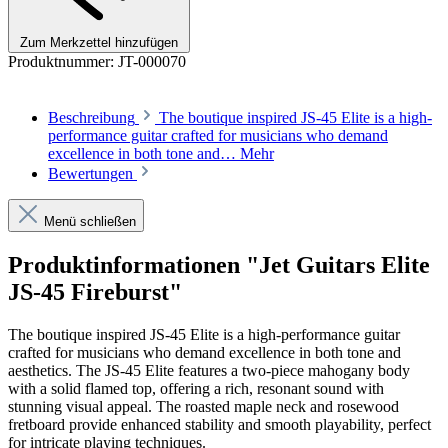
Zum Merkzettel hinzufügen
Produktnummer:
JT-000070
Beschreibung
The boutique inspired JS-45 Elite is a high-
performance guitar crafted for musicians who demand
excellence in both tone and…
Mehr
Bewertungen
Menü schließen
Produktinformationen "Jet Guitars Elite
JS-45 Fireburst"
The boutique inspired JS-45 Elite is a high-performance guitar
crafted for musicians who demand excellence in both tone and
aesthetics. The JS-45 Elite features a two-piece mahogany body
with a solid flamed top, offering a rich, resonant sound with
stunning visual appeal. The roasted maple neck and rosewood
fretboard provide enhanced stability and smooth playability, perfect
for intricate playing techniques.