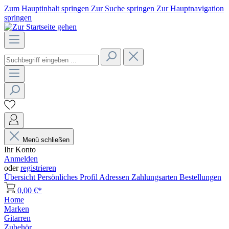
Zum Hauptinhalt springen
Zur Suche springen
Zur Hauptnavigation
springen
Menü schließen
Ihr Konto
Anmelden
oder
registrieren
Übersicht
Persönliches Profil
Adressen
Zahlungsarten
Bestellungen
0,00 €*
Home
Marken
Gitarren
Zubehör