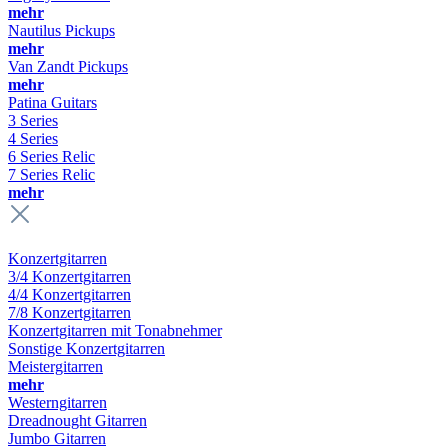
mehr
Nautilus Pickups
mehr
Van Zandt Pickups
mehr
Patina Guitars
3 Series
4 Series
6 Series Relic
7 Series Relic
mehr
Konzertgitarren
3/4 Konzertgitarren
4/4 Konzertgitarren
7/8 Konzertgitarren
Konzertgitarren mit Tonabnehmer
Sonstige Konzertgitarren
Meistergitarren
mehr
Westerngitarren
Dreadnought Gitarren
Jumbo Gitarren