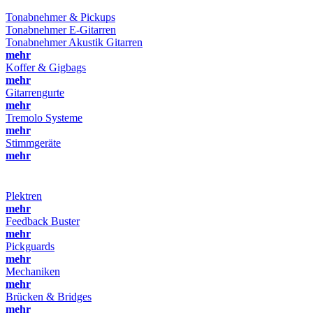
Tonabnehmer & Pickups
Tonabnehmer E-Gitarren
Tonabnehmer Akustik Gitarren
mehr
Koffer & Gigbags
mehr
Gitarrengurte
mehr
Tremolo Systeme
mehr
Stimmgeräte
mehr
Plektren
mehr
Feedback Buster
mehr
Pickguards
mehr
Mechaniken
mehr
Brücken & Bridges
mehr