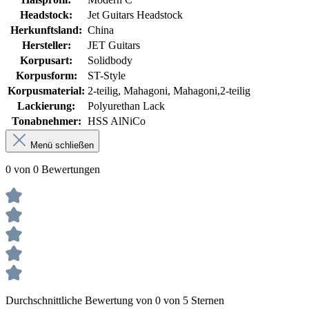
Headstock:
Jet Guitars Headstock
Herkunftsland:
China
Hersteller:
JET Guitars
Korpusart:
Solidbody
Korpusform:
ST-Style
Korpusmaterial:
2-teilig
, Mahagoni
, Mahagoni,2-teilig
Lackierung:
Polyurethan Lack
Tonabnehmer:
HSS AlNiCo
Menü schließen
0 von 0 Bewertungen
Durchschnittliche Bewertung von 0 von 5 Sternen