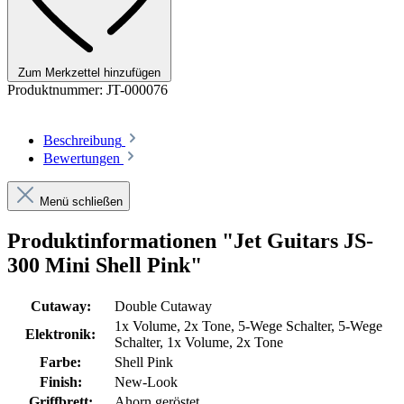
Zum Merkzettel hinzufügen
Produktnummer:
JT-000076
Beschreibung
Bewertungen
Menü schließen
Produktinformationen "Jet Guitars JS-
300 Mini Shell Pink"
Cutaway:
Double Cutaway
1x Volume
, 2x Tone
, 5-Wege Schalter
, 5-Wege
Elektronik:
Schalter, 1x Volume, 2x Tone
Farbe:
Shell Pink
Finish:
New-Look
Griffbrett:
Ahorn geröstet