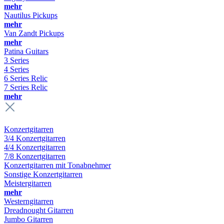
mehr
Nautilus Pickups
mehr
Van Zandt Pickups
mehr
Patina Guitars
3 Series
4 Series
6 Series Relic
7 Series Relic
mehr
Konzertgitarren
3/4 Konzertgitarren
4/4 Konzertgitarren
7/8 Konzertgitarren
Konzertgitarren mit Tonabnehmer
Sonstige Konzertgitarren
Meistergitarren
mehr
Westerngitarren
Dreadnought Gitarren
Jumbo Gitarren