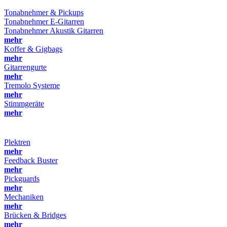
Tonabnehmer & Pickups
Tonabnehmer E-Gitarren
Tonabnehmer Akustik Gitarren
mehr
Koffer & Gigbags
mehr
Gitarrengurte
mehr
Tremolo Systeme
mehr
Stimmgeräte
mehr
Plektren
mehr
Feedback Buster
mehr
Pickguards
mehr
Mechaniken
mehr
Brücken & Bridges
mehr