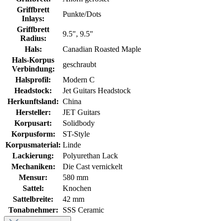
Griffbrett
Punkte/Dots
Inlays:
Griffbrett
9.5"
, 9.5"
Radius:
Hals:
Canadian Roasted Maple
Hals-Korpus
geschraubt
Verbindung:
Halsprofil:
Modern C
Headstock:
Jet Guitars Headstock
Herkunftsland:
China
Hersteller:
JET Guitars
Korpusart:
Solidbody
Korpusform:
ST-Style
Korpusmaterial:
Linde
Lackierung:
Polyurethan Lack
Mechaniken:
Die Cast vernickelt
Mensur:
580 mm
Sattel:
Knochen
Sattelbreite:
42 mm
Tonabnehmer:
SSS Ceramic