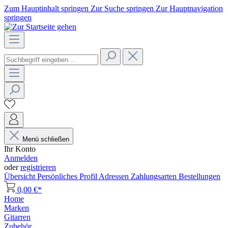
Zum Hauptinhalt springen
Zur Suche springen
Zur Hauptnavigation
springen
Menü schließen
Ihr Konto
Anmelden
oder
registrieren
Übersicht
Persönliches Profil
Adressen
Zahlungsarten
Bestellungen
0,00 €*
Home
Marken
Gitarren
Zubehör