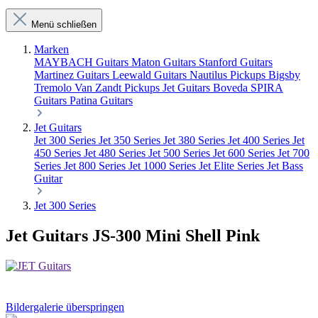
Menü schließen
Marken
MAYBACH Guitars
Maton Guitars
Stanford Guitars
Martinez Guitars
Leewald Guitars
Nautilus Pickups
Bigsby
Tremolo
Van Zandt Pickups
Jet Guitars
Boveda
SPIRA
Guitars
Patina Guitars
Jet Guitars
Jet 300 Series
Jet 350 Series
Jet 380 Series
Jet 400 Series
Jet
450 Series
Jet 480 Series
Jet 500 Series
Jet 600 Series
Jet 700
Series
Jet 800 Series
Jet 1000 Series
Jet Elite Series
Jet Bass
Guitar
Jet 300 Series
Jet Guitars JS-300 Mini Shell Pink
Bildergalerie überspringen