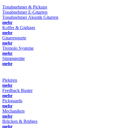
Tonabnehmer & Pickups
Tonabnehmer E-Gitarren
Tonabnehmer Akustik Gitarren
mehr
Koffer & Gigbags
mehr
Gitarrengurte
mehr
Tremolo Systeme
mehr
Stimmgeräte
mehr
Plektren
mehr
Feedback Buster
mehr
Pickguards
mehr
Mechaniken
mehr
Brücken & Bridges
mehr