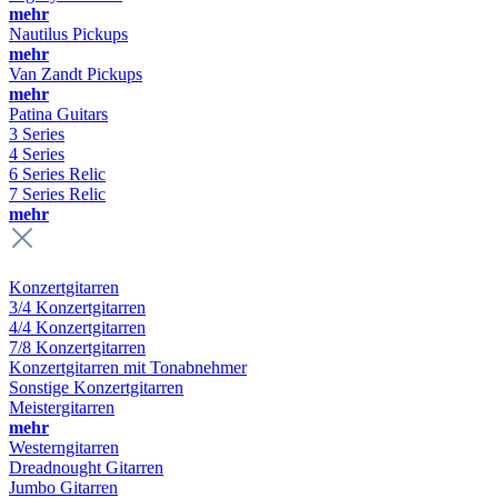
mehr
Nautilus Pickups
mehr
Van Zandt Pickups
mehr
Patina Guitars
3 Series
4 Series
6 Series Relic
7 Series Relic
mehr
Konzertgitarren
3/4 Konzertgitarren
4/4 Konzertgitarren
7/8 Konzertgitarren
Konzertgitarren mit Tonabnehmer
Sonstige Konzertgitarren
Meistergitarren
mehr
Westerngitarren
Dreadnought Gitarren
Jumbo Gitarren