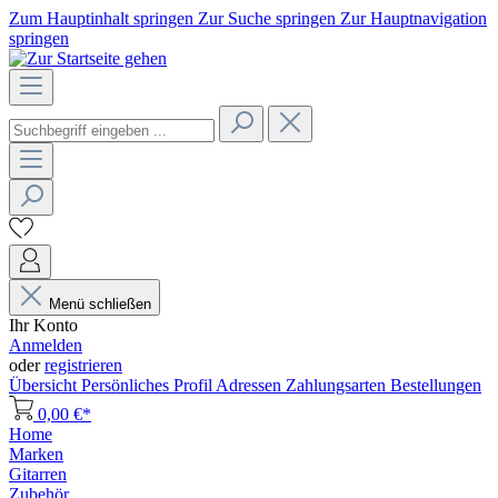
Zum Hauptinhalt springen
Zur Suche springen
Zur Hauptnavigation
springen
Menü schließen
Ihr Konto
Anmelden
oder
registrieren
Übersicht
Persönliches Profil
Adressen
Zahlungsarten
Bestellungen
0,00 €*
Home
Marken
Gitarren
Zubehör