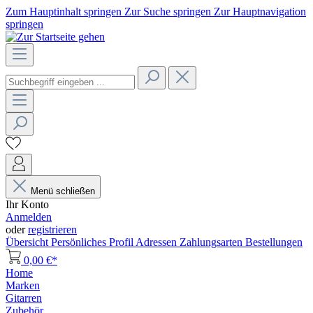
Zum Hauptinhalt springen
Zur Suche springen
Zur Hauptnavigation
springen
Menü schließen
Ihr Konto
Anmelden
oder
registrieren
Übersicht
Persönliches Profil
Adressen
Zahlungsarten
Bestellungen
0,00 €*
Home
Marken
Gitarren
Zubehör