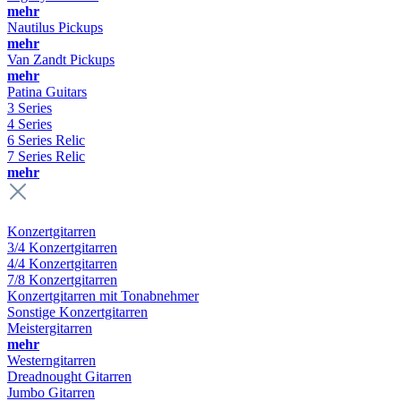
mehr
Nautilus Pickups
mehr
Van Zandt Pickups
mehr
Patina Guitars
3 Series
4 Series
6 Series Relic
7 Series Relic
mehr
Konzertgitarren
3/4 Konzertgitarren
4/4 Konzertgitarren
7/8 Konzertgitarren
Konzertgitarren mit Tonabnehmer
Sonstige Konzertgitarren
Meistergitarren
mehr
Westerngitarren
Dreadnought Gitarren
Jumbo Gitarren