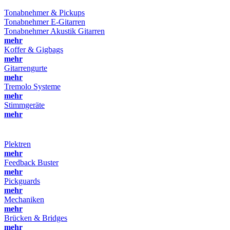
Tonabnehmer & Pickups
Tonabnehmer E-Gitarren
Tonabnehmer Akustik Gitarren
mehr
Koffer & Gigbags
mehr
Gitarrengurte
mehr
Tremolo Systeme
mehr
Stimmgeräte
mehr
Plektren
mehr
Feedback Buster
mehr
Pickguards
mehr
Mechaniken
mehr
Brücken & Bridges
mehr