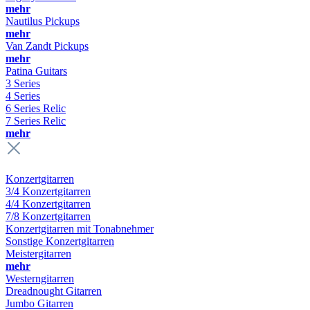
mehr
Nautilus Pickups
mehr
Van Zandt Pickups
mehr
Patina Guitars
3 Series
4 Series
6 Series Relic
7 Series Relic
mehr
Konzertgitarren
3/4 Konzertgitarren
4/4 Konzertgitarren
7/8 Konzertgitarren
Konzertgitarren mit Tonabnehmer
Sonstige Konzertgitarren
Meistergitarren
mehr
Westerngitarren
Dreadnought Gitarren
Jumbo Gitarren