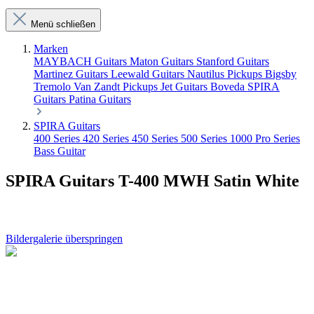
Menü schließen
Marken
MAYBACH Guitars
Maton Guitars
Stanford Guitars
Martinez Guitars
Leewald Guitars
Nautilus Pickups
Bigsby
Tremolo
Van Zandt Pickups
Jet Guitars
Boveda
SPIRA
Guitars
Patina Guitars
SPIRA Guitars
400 Series
420 Series
450 Series
500 Series
1000 Pro Series
Bass Guitar
SPIRA Guitars T-400 MWH Satin White
Bildergalerie überspringen