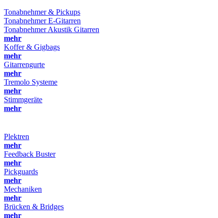
Tonabnehmer & Pickups
Tonabnehmer E-Gitarren
Tonabnehmer Akustik Gitarren
mehr
Koffer & Gigbags
mehr
Gitarrengurte
mehr
Tremolo Systeme
mehr
Stimmgeräte
mehr
Plektren
mehr
Feedback Buster
mehr
Pickguards
mehr
Mechaniken
mehr
Brücken & Bridges
mehr