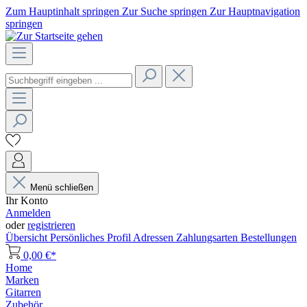
Zum Hauptinhalt springen
Zur Suche springen
Zur Hauptnavigation
springen
Menü schließen
Ihr Konto
Anmelden
oder
registrieren
Übersicht
Persönliches Profil
Adressen
Zahlungsarten
Bestellungen
0,00 €*
Home
Marken
Gitarren
Zubehör