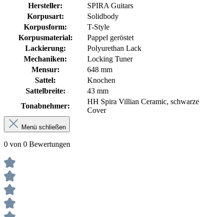
Hersteller:
SPIRA Guitars
Korpusart:
Solidbody
Korpusform:
T-Style
Korpusmaterial:
Pappel geröstet
Lackierung:
Polyurethan Lack
Mechaniken:
Locking Tuner
Mensur:
648 mm
Sattel:
Knochen
Sattelbreite:
43 mm
HH Spira Villian Ceramic, schwarze
Tonabnehmer:
Cover
Menü schließen
0 von 0 Bewertungen